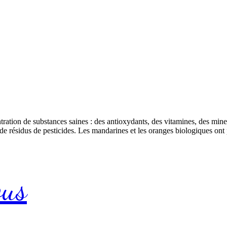
ation de substances saines : des antioxydants, des vitamines, des minera
 de résidus de pesticides. Les mandarines et les oranges biologiques o
ous