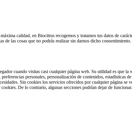
la máxima calidad, en Biocitrus recogemos y tratamos tus datos de carác
nas de las cosas que no podrás realizar sin darnos dicho consentimient
gador cuando visitas casi cualquier página web. Su utilidad es que la w
preferencias personales, personalización de contenidos, estadísticas de 
necesidades. Sin cookies los servicios ofrecidos por cualquier página se
 cookies. De lo contrario, algunas secciones podrían dejar de funcionar.