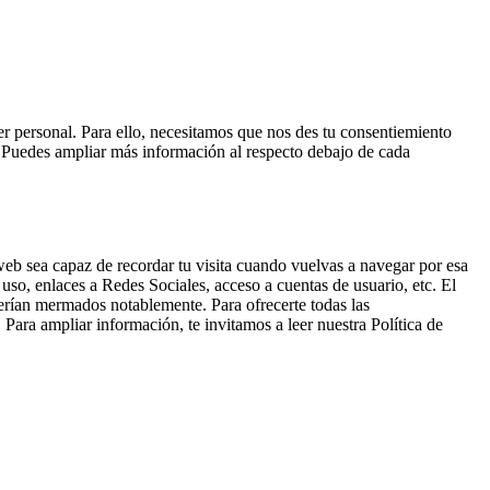
ter personal. Para ello, necesitamos que nos des tu consentiemiento
o. Puedes ampliar más información al respecto debajo de cada
eb sea capaz de recordar tu visita cuando vuelvas a navegar por esa
uso, enlaces a Redes Sociales, acceso a cuentas de usuario, etc. El
 verían mermados notablemente. Para ofrecerte todas las
 Para ampliar información, te invitamos a leer nuestra Política de