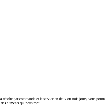
la récolte par commande et le service en deux ou trois jours, vous pourrez
ût des aliments qui nous font…