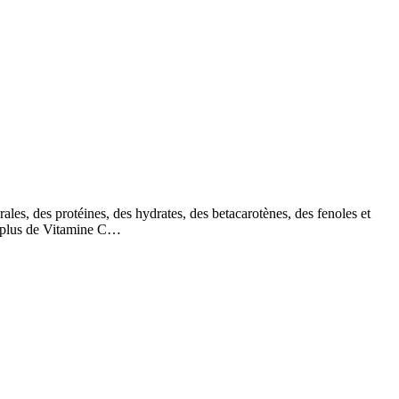
les, des protéines, des hydrates, des betacarotènes, des fenoles et
nt plus de Vitamine C…