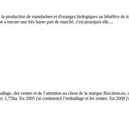
la production de mandarines et d'oranges biologiques au bénéfice de tous,
on a encore une très basse part de marché, c'est pourquoi elle…
lage, des ventes et de l’attention au client de la marque Biocitrus.eu, d
ec 1,75ha. En 2005 j'ai commencé l’emballage et les ventes. En 2008 j'