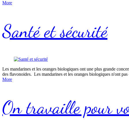
More
Santé et sécurité
Les mandarines et les oranges biologiques ont une plus grande concentr
des flavonoides. Les mandarines et les oranges biologiques n'ont pas
More
On travaille pour v