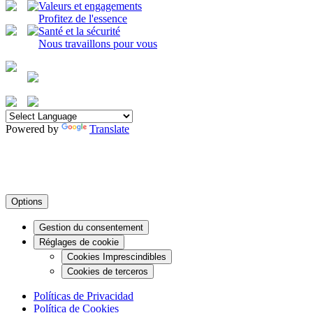
Valeurs et engagements
Profitez de l'essence
Santé et la sécurité
Nous travaillons pour vous
Powered by
Translate
Centre de préférences de confidentia
Options
Gestion du consentement
Réglages de cookie
Cookies Imprescindibles
Cookies de terceros
Políticas de Privacidad
Política de Cookies