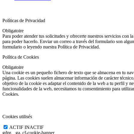
Gestion du consentement
Políticas de Privacidad
Obligatoire
Para poder atender tus solicitudes y ofrecerte nuestros servicios con 
para poder hacerlo. Enviar un correo a través del formulario son algu
formulario o leyendo nuestra Política de Privacidad.
Política de Cookies
Obligatoire
Una cookie es un pequeño fichero de texto que se almacena en tu nave
página. Las cookies suelen almacenar información de carácter técnico, 
objetivo de la cookie es adaptar el contenido de la web a tu perfil y 
funcionalidades de la web, necesitamos tu consentimiento para utilizar
Cookies.
Cookies Imprescindibles
Cookies utilisés
ACTIF
INACTIF
gdpr, _ga, cf-cookie-banner